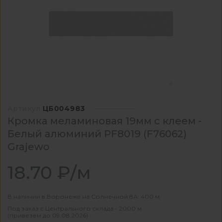
Артикул
ЦБ004983
Кромка меламиновая 19мм с клеем -
Белый алюминий PF8019 (F76062)
Grajewo
18.70 ₽/м
В наличии в Воронеже на Солнечной 8А: 400 м
Под заказ с Центрального склада - 2000 м
(привезем до 09.08.2026)