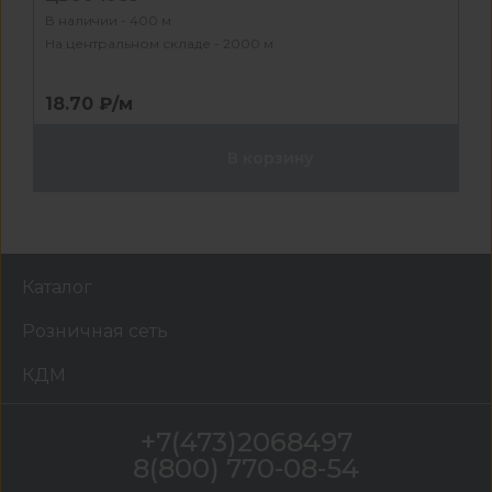
В наличии - 400 м
На центральном складе - 2000 м
18.70 ₽/м
В корзину
Каталог
Розничная сеть
КДМ
+7(473)2068497
8(800) 770-08-54