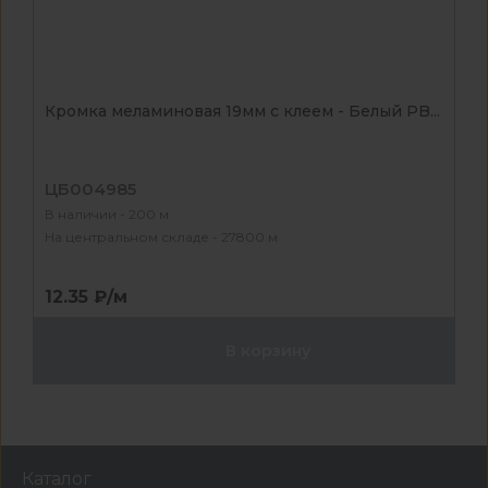
Кромка меламиновая 19мм с клеем - Белый PB...
ЦБ004985
В наличии - 200 м
На центральном складе - 27800 м
12.35 ₽/м
В корзину
Каталог