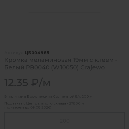
Артикул
ЦБ004985
Кромка меламиновая 19мм с клеем -
Белый PB0040 (W10050) Grajewo
12.35 ₽/м
В наличии в Воронеже на Солнечной 8А: 200 м
Под заказ с Центрального склада - 27800 м
(привезем до 09.08.2026)