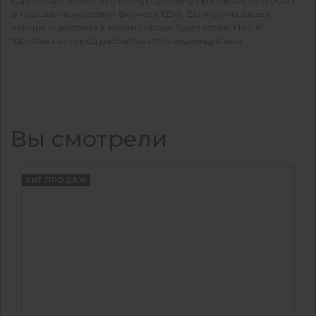
КДМ осуществляет бесплатную доставку при заказе от 15 000 ₽*
(в городах присутствия филиала КДМ). Если сумма заказа
меньше — доставка в вашем городе будет стоить 1 100 ₽.
*Доставка за город рассчитывается индивидуально
Вы смотрели
ХИТ ПРОДАЖ