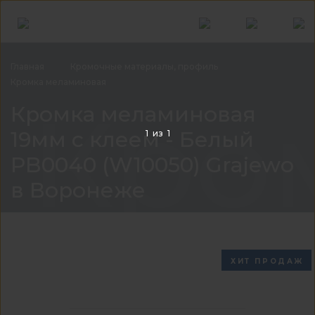
Главная
Кромочные материалы,
профиль
Кромка
меламиновая
Кром
Кромка меламиновая
19мм с клеем - Белый
1
из
1
PB0040 (W10050) Grajewo
в Воронеже
ХИТ ПРОДАЖ