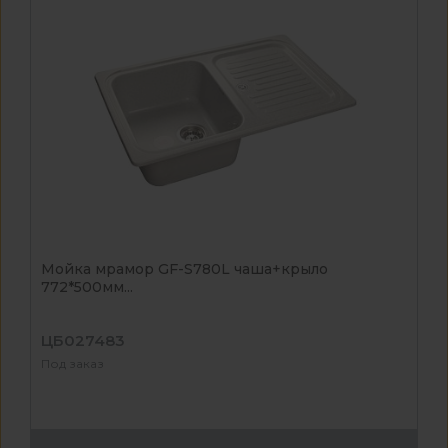
Мойка мрамор GF-S780L чаша+крыло
772*500мм...
ЦБ027483
Под заказ