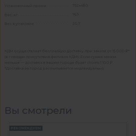
752х480
Установочный проем
16,5
Вес, кг
20,7
Вес в упаковке
КДМ осуществляет бесплатную доставку при заказе от 15 000 ₽*
(в городах присутствия филиала КДМ). Если сумма заказа
меньше — доставка в вашем городе будет стоить 1 100 ₽.
*Доставка за город рассчитывается индивидуально
Вы смотрели
РЕКОМЕНДУЕМ