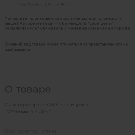
Visa, Mastercard, Карта Мир
Покупаете по оптовым ценам, но указанная стоимость
выше? Авторизуйтесь, чтобы увидеть "свои цены" .
Забыли пароль? Свяжитесь с менеджером в своем городе
.
Внешний вид товара может отличаться от представленного на
изображении
О товаре
Мойка мрамор GF-S780L чаша+крыло
772*500мм(серый)310
Все характеристики