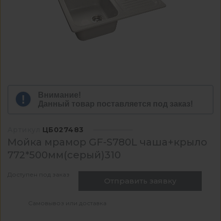
Внимание!
Данный товар поставляется под заказ!
Артикул
ЦБ027483
Мойка мрамор GF-S780L чаша+крыло
772*500мм(серый)310
Доступен под заказ
Отправить заявку
Самовывоз или доставка