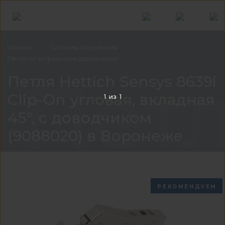
Главная
Системы
открывания
Петли со встроенным
доводчиком
Петл
Петля Hettich Sensys 8639i
Clip-On угловая, вкладная
1
из
1
45°, с доводчиком
(9088020) в Воронеже
РЕКОМЕНДУЕМ