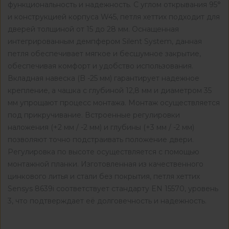
функциональность и надежность. С углом открывания 95°
и конструкцией корпуса W45, петля хеттих подходит для
дверей толщиной от 15 до 28 мм. Оснащенная
интегрированным демпфером Silent System, данная
петля обеспечивает мягкое и бесшумное закрытие,
обеспечивая комфорт и удобство использования.
Вкладная навеска (B -25 мм) гарантирует надежное
крепление, а чашка с глубиной 12,8 мм и диаметром 35
мм упрощают процесс монтажа. Монтаж осуществляется
под прикручивание. Встроенные регулировки
наложения (+2 мм / -2 мм) и глубины (+3 мм / -2 мм)
позволяют точно подстраивать положение двери.
Регулировка по высоте осуществляется с помощью
монтажной планки. Изготовленная из качественного
цинкового литья и стали без покрытия, петля хеттих
Sensys 8639i соответствует стандарту EN 15570, уровень
3, что подтверждает её долговечность и надежность.