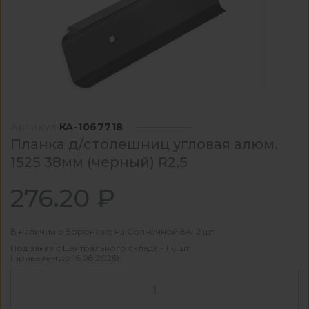
Артикул
КА-1067718
Планка д/столешниц угловая алюм.
1525 38мм (черный) R2,5
276.20 ₽
В наличии в Воронеже на Солнечной 8А: 2 шт
Под заказ с Центрального склада - 116 шт
(привезем до 16.08.2026)