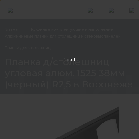
Главная
Кухонные комплектующие и
наполнение
Алюминиевые планки для столешниц и стеновых
панелей
Планки для
столешниц
План
Планка д/столешниц
1
из
1
угловая алюм. 1525 38мм
(черный) R2,5 в Воронеже