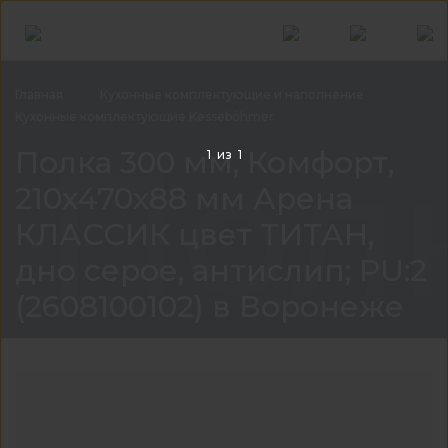
Главная
Кухонные комплектующие и
наполнение
Кухонные комплектующие
Kesseböhmer
Полк
Полка 300 мм, Комфорт,
1
из
1
210x470x88 мм Арена
КЛАССИК цвет ТИТАН,
дно серое, антислип; PU:2
(2608100102) в Воронеже