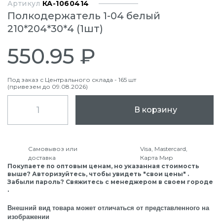
Артикул
КА-1060414
Полкодержатель 1-04 белый
210*204*30*4 (1шт)
550.95 ₽
Под заказ с Центрального склада - 165 шт
(привезем до 09.08.2026)
В корзину
Самовывоз или
Visa, Mastercard,
доставка
Карта Мир
Покупаете по оптовым ценам, но указанная стоимость
выше? Авторизуйтесь, чтобы увидеть "свои цены" .
Забыли пароль? Свяжитесь с менеджером в своем городе
.
Внешний вид товара может отличаться от представленного на
изображении