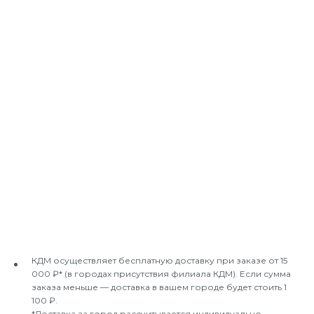
КДМ осуществляет бесплатную доставку при заказе от 15
000 ₽* (в городах присутствия филиала КДМ). Если сумма
заказа меньше — доставка в вашем городе будет стоить 1
100 ₽.
*Доставка за город рассчитывается индивидуально