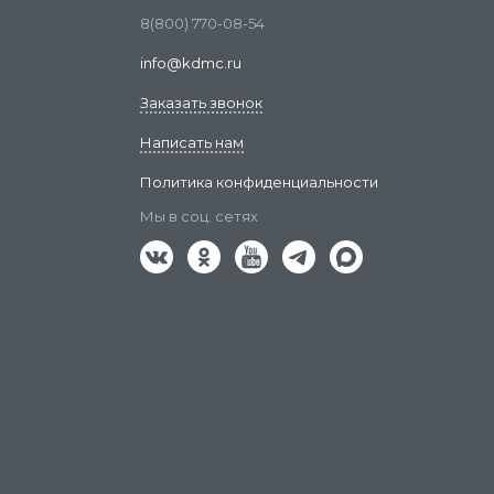
8(800) 770-08-54
info@kdmc.ru
Заказать звонок
Написать нам
Политика конфиденциальности
Мы в соц. сетях