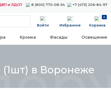
ДВП и ЛДСП
8 (800) 770-08-54
+7 (473) 206-84-97
0
Войти
Избранное
Корзина
ура
Кромка
Фасады
Освещение
ержа
 (1шт) в Воронеже