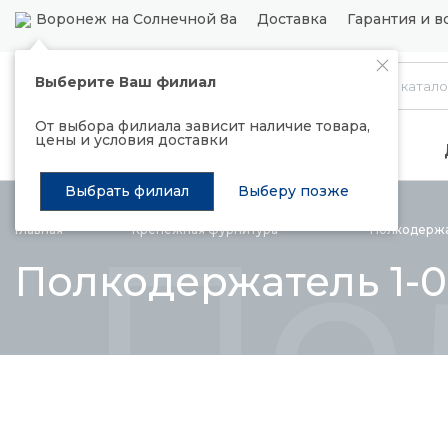
Воронеж на Солнечной 8а
Доставка
Гарантия и в
Выберите Ваш филиал
Каталог
От выбора филиала зависит наличие товара,
цены и условия доставки
Распродажа
Подъемные механизмы
Выбрать филиал
Выберу позже
По
Главная
Крепежная
фурнитура
Полкодерж
Полкодержатель 1-0