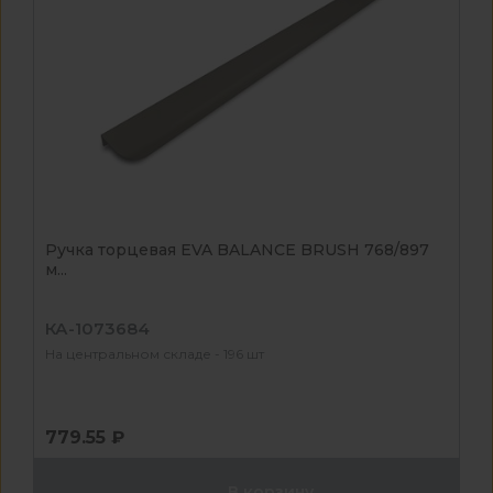
Ручка торцевая EVA BALANCE BRUSH 768/897
м...
КА-1073684
На центральном складе - 196 шт
779.55 ₽
В корзину