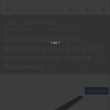
Главная
Лицевая
фурнитура
Ручки для
мебели
Ручки
металлические
Руч
Ручка торцевая EVA
1
из
1
BALANCE BRUSH 768/897
мм оружейная сталь в
Воронеже
НОВИНКА