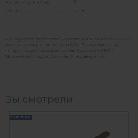
10
Количество в упаковке
0,248
Вес, кг
КДМ осуществляет бесплатную доставку при заказе от 15 000 ₽*
(в городах присутствия филиала КДМ). Если сумма заказа
меньше — доставка в вашем городе будет стоить 1 100 ₽.
*Доставка за город рассчитывается индивидуально
Вы смотрели
НОВИНКА