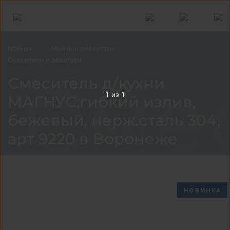
Главная
Мойки и
смесители
Смесители и
дозаторы
Смес
Смеситель д/кухни
1
из
1
МАГНУС,гибкий излив,
бежевый, нерж.сталь 304,
арт 9220 в Воронеже
НОВИНКА