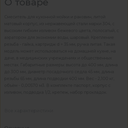
О товаре
Смеситель для кухонной мойки и раковин, литой
матовый корпус, из нержавеющей стали марки 304, с
высоким гибким изливом бежевого цвета, полосатый, с
аэратором для экономии воды, шаровый. Крепление
резьба - гайка, картридж d = 35 мм, ручка литая. Такая
модель может использоваться на домашней кухне, на
даче, в медицинских учреждениях и общественных
местах. Габаритные размеры: высота до 400 мм, длина
до 300 мм, диаметр посадочного седла 45 мм, длина
резьбы 65 мм, длина подводки 400 мм. Вес - 2,100 кг,
объём - 0,00570 м3. В комплекте паспорт, корпус с
изливом, подводка 1/2, крепеж, набор прокладок.
Все характеристики