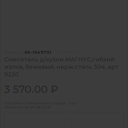
Артикул
КА-1049791
Смеситель д/кухни МАГНУС,гибкий
излив, бежевый, нерж.сталь 304, арт
9220
3 570.00 ₽
Под заказ с Центрального склада - 7 шт
(привезем до 09.08.2026)