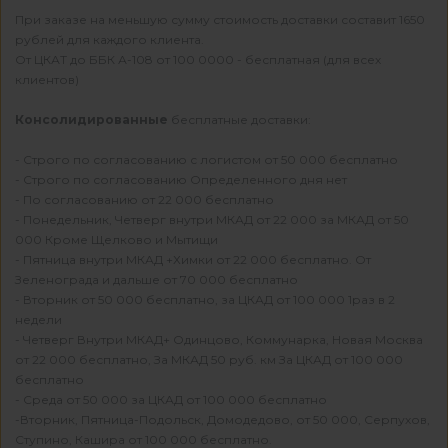
При заказе на меньшую сумму стоимость доставки составит 1650
рублей для каждого клиента.
От ЦКАТ до ББК А-108 от 100 0000 - бесплатная (для всех
клиентов)
Консолидированные
бесплатные доставки:
- Строго по согласованию с логистом от 50 000 бесплатно
- Строго по согласованию Определенного дня нет
- По согласованию от 22 000 бесплатно
- Понедельник, Четверг внутри МКАД от 22 000 за МКАД от 50
000 Кроме Щелково и Мытищи
- Пятница внутри МКАД +Химки от 22 000 бесплатно. От
Зеленограда и дальше от 70 000 бесплатно
- Вторник от 50 000 бесплатно, за ЦКАД от 100 000 1раз в 2
недели
- Четверг Внутри МКАД+ Одинцово, Коммунарка, Новая Москва
от 22 000 бесплатно, За МКАД 50 руб. км За ЦКАД от 100 000
бесплатно
- Среда от 50 000 за ЦКАД от 100 000 бесплатно
-Вторник, Пятница-Подольск, Домодедово, от 50 000, Серпухов,
Ступино, Кашира от 100 000 бесплатно.