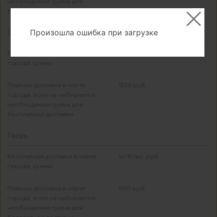
необходимая сумма для
бесплатной доставки
Произошла ошибка при загрузке
Смоленск
Бесплатная доставка в черте
от 15 тыс. руб.
города, суммы
Платная доставка в черте
1320 руб.
города, если не набирается
необходимая сумма для
бесплатной доставки
Тверь
Бесплатная доставка в черте
от 15 тыс. руб.
города, суммы
Платная доставка в черте
1100 руб.
города, если не набирается
необходимая сумма для