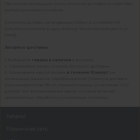
При заказе на меньшую сумму стоимость доставки составит 1650
рублей для каждого клиента.
Стоимость доставки за пределами ЗОНЫ 1,2 составляет 50
рублей за километр в одну сторону. Расчет производится от
МКАД
Экспресс-доставка
1. Выбираете
товары в наличии
в филиале
2. Оформляете заказ с опцией «Экспресс-доставка»
3. Оплачиваете картой онлайн
в течение 15 минут
(не
оплаченные заказы не обрабатываются) Стоимость доставки
рассчитывается как 15% от стоимости заказа, но не менее 1 100
рублей. Это фиксированный тариф, который включает
приоритетную обработку и ускоренную логистику.
Каталог
Розничная сеть