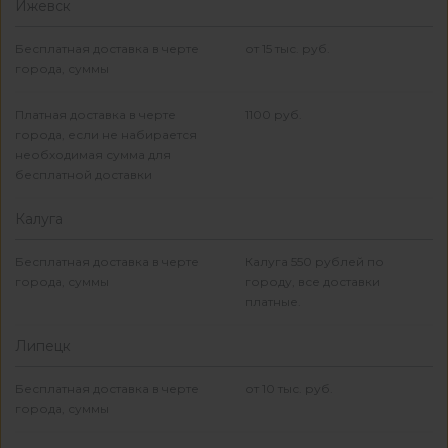
Ижевск
Бесплатная доставка в черте
от 15 тыс. руб.
города, суммы
Платная доставка в черте
1100 руб.
города, если не набирается
необходимая сумма для
бесплатной доставки
Калуга
Бесплатная доставка в черте
Калуга 550 рублей по
города, суммы
городу, все доставки
платные.
Липецк
Бесплатная доставка в черте
от 10 тыс. руб.
города, суммы