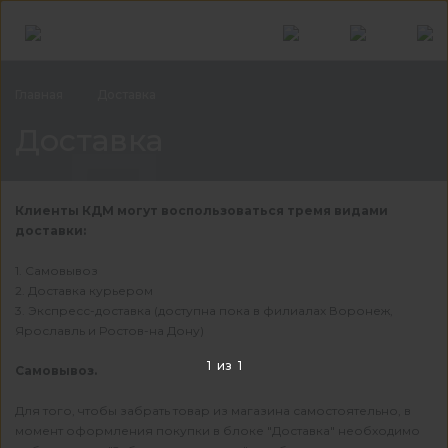
Главная
Доставка
Дос
Доставка
Клиенты КДМ могут воспользоваться тремя видами
доставки:
1. Самовывоз
2. Доставка курьером
3. Экспресс-доставка (доступна пока в филиалах Воронеж,
Ярославль и Ростов-на Дону)
1
из
1
Самовывоз.
Для того, чтобы забрать товар из магазина самостоятельно, в
момент оформления покупки в блоке "Доставка" необходимо