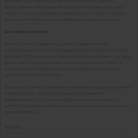
выбрать пункт "Забрать из магазина" и выбрать один из
предложенных магазинов, который расположен наиболее
удобно. После получения оповещения о готовности товара -
клиент может забрать товар в выбранном ранее магазине.
Доставка курьером.
Для того, чтобы оформить доставку товара, в момент
оформления покупки необходимо выбрать пункт "Мне нужна
доставка". В блоке ниже отобразиться адрес доставки, который
Вы сможете скорректировать при необходимости. Далее в
рабочее время с Вами свяжется менеджер для уточнения
удобного времени доставки.
Условия доставки по филиалам в пределах города присутствия
в таблице ниже. За чертой города рассчитывается
индивидуально: по стоимости 25руб/км по расстоянию от
филиала до адреса доставки, оплата в обе стороны (если иное
не согласовано).
Москва