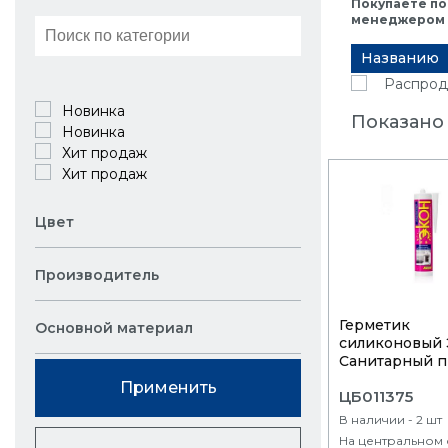
Покупаете по
менеджером в
Названию
Распрод
Новинка
Показано 
Новинка
Хит продаж
Хит продаж
Цвет
Производитель
Герметик
Основной материал
силиконовый 
Санитарный пр
Применить
ЦБ011375
В наличии - 2 шт
На центральном 