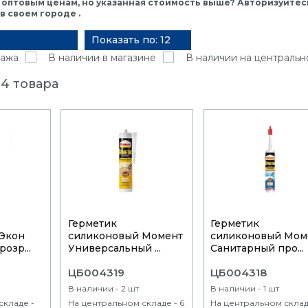
 оптовым ценам, но указанная стоимость выше? Авторизуйтесь
 своем городе .
Показать по: 12
ажа
В наличии в магазине
В наличии на центральн
4 товара
Герметик
Герметик
Экон
силиконовый Момент
силиконовый Мом
озр...
Универсальный ...
Санитарный про...
ЦБ004319
ЦБ004318
В наличии - 2 шт
В наличии - 1 шт
складе -
На центральном складе - 6
На центральном склад