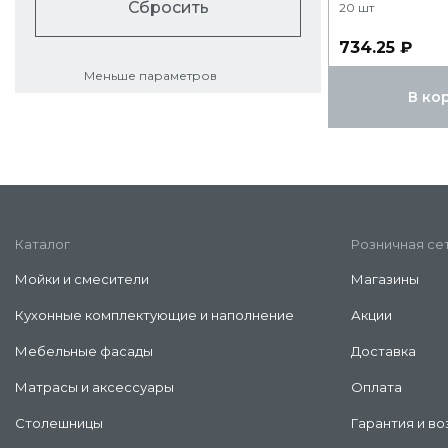
Сбросить
20 шт
734.25 ₽
Меньше параметров
В ко
Каталог
Розничная се
Мойки и смесители
Магазины
Кухонные комплектующие и наполнение
Акции
Мебельные фасады
Доставка
Матрасы и аксессуары
Оплата
Столешницы
Гарантия и во