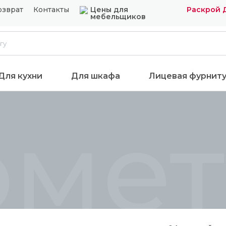
озврат
Контакты
Цены для
Раскрой 
мебельщиков
Для кухни
Для шкафа
Лицевая фурнит
рме