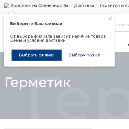
Воронеж на Солнечной 8а
Доставка
Гарантия и в
Выберите Ваш филиал
Каталог
От выбора филиала зависит наличие товара,
цены и условия доставки
Распродажа
Подъемные механизмы
Выбрать филиал
Выберу позже
Ге
Главная
Химия
Герметик
Герметик