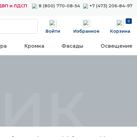
ДВП и ЛДСП
8 (800) 770-08-54
+7 (473) 206-84-97
0
Войти
Избранное
Корзина
ура
Кромка
Фасады
Освещение
тик