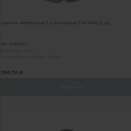
Крючок мебельный 3-x рожковый EVA ANGLE хр...
КА-1065529
В наличии - 20 шт
На центральном складе - 289 шт
396.70 ₽
В корзину