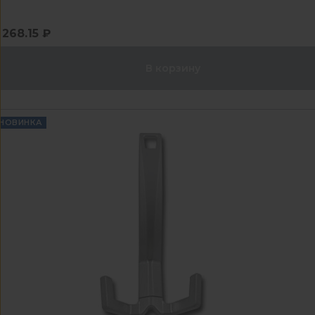
268.15 ₽
В корзину
НОВИНКА