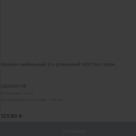
Крючок мебельный 2-х рожковый NOKTALI хром...
ЦБ005738
В наличии - 41 шт
На центральном складе - 246 шт
127.80 ₽
В корзину