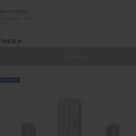
КА-1065526
В наличии - 31 шт
345.15 ₽
В корзину
НОВИНКА