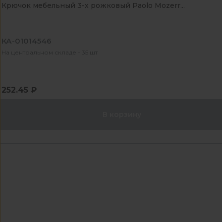
Крючок мебельный 3-х рожковый Paolo Mozerr...
КА-01014546
На центральном складе - 35 шт
252.45 ₽
В корзину