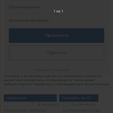
Производитель
1
из
1
Основной материал
Применить
Сбросить
Меньше параметров
Покупаете по оптовым ценам, но указанная стоимость
выше? Авторизуйтесь, чтобы увидеть "свои цены" .
Забыли пароль? Свяжитесь с менеджером в своем городе
.
Названию
Показать по: 12
В наличии в
В наличии на
Распродажа
магазине
центральном складе