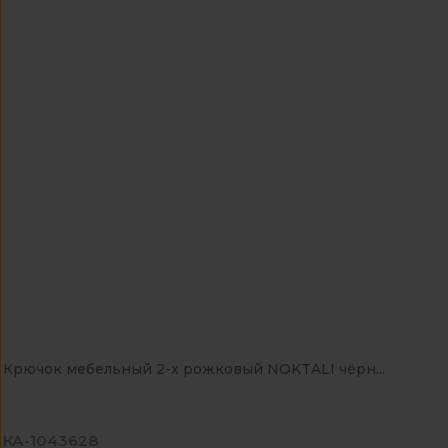
Крючок мебельный 2-х рожковый NOKTALI чёрн...
КА-1043628