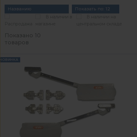
Названию
Показать по: 12
В наличии в
В наличии на
Распродажа
магазине
центральном складе
Показано 10
товаров
НОВИНКА