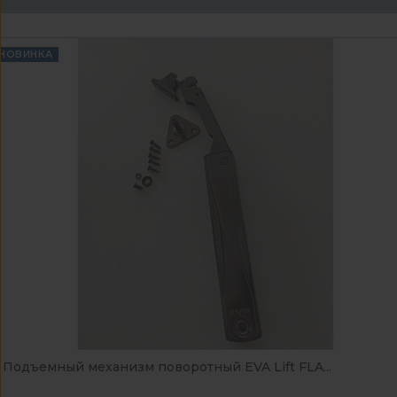
НОВИНКА
Подъемный механизм поворотный EVA Lift FLA...