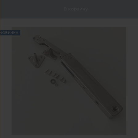
В корзину
НОВИНКА