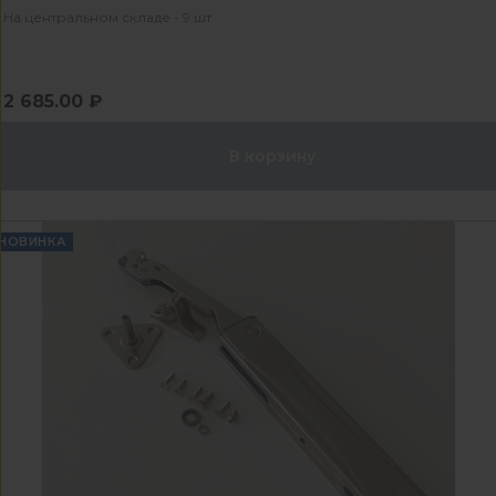
На центральном складе - 9 шт
2 685.00 ₽
В корзину
НОВИНКА