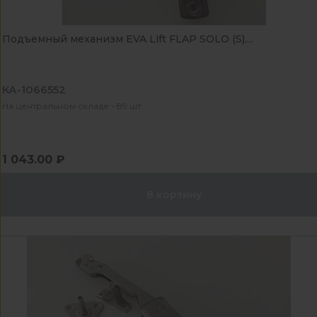
Подъемный механизм EVA Lift FLAP SOLO (S),...
КА-1066552
На центральном складе - 89 шт
1 043.00 ₽
В корзину