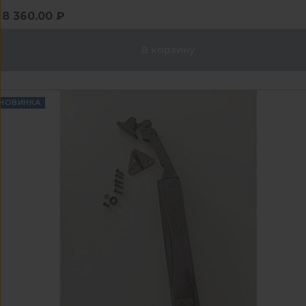
8 360.00 ₽
В корзину
НОВИНКА