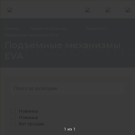
Главная
Товары по
брендам
Товары
EVA
Подъемные механизмы
EVA
Подъемны
Подъемные механизмы
EVA
Новинка
Новинка
Хит продаж
1
из
1