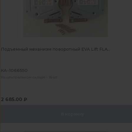
Подъемный механизм поворотный EVA Lift FLA...
КА-1066550
На центральном складе - 16 шт
2 685.00 ₽
В корзину