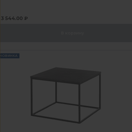
3 544.00 ₽
В корзину
НОВИНКА