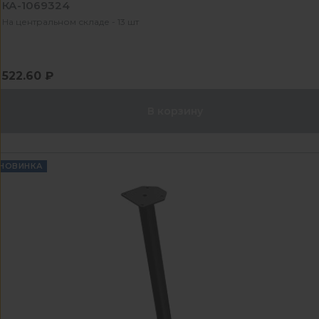
КА-1069324
На центральном складе - 13 шт
522.60 ₽
В корзину
НОВИНКА