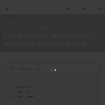
Главная
Опоры
Подстолья и опоры для журнальных
столиков
Подстоль
Подстолья и опоры для
журнальных столиков
1
из
1
Новинка
Новинка
Хит продаж