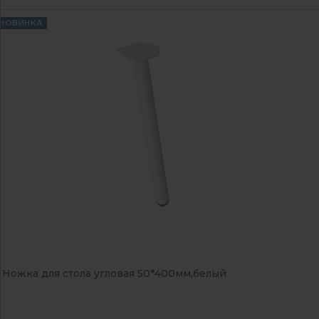
НОВИНКА
Ножка для стола угловая 50*400мм,белый