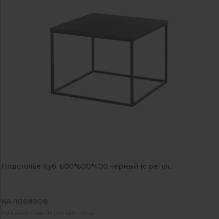
Подстолье Куб, 600*600*400 черный (с регул...
КА-1068908
На центральном складе - 10 шт