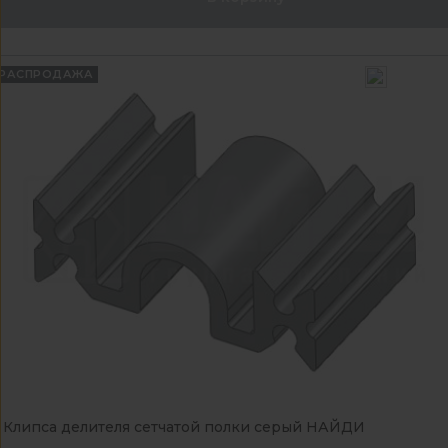
РАСПРОДАЖА
Клипса делителя сетчатой полки серый НАЙДИ