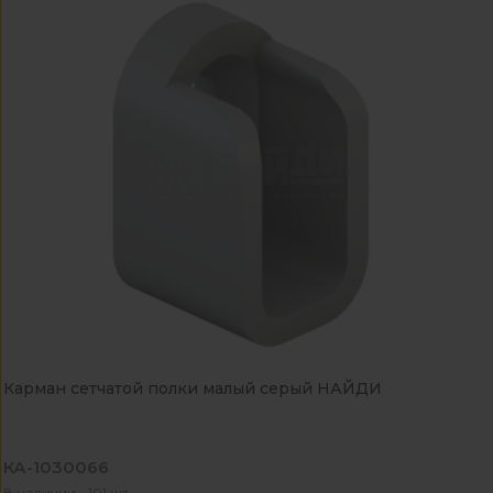
Карман сетчатой полки малый серый НАЙДИ
КА-1030066
В наличии - 101 шт