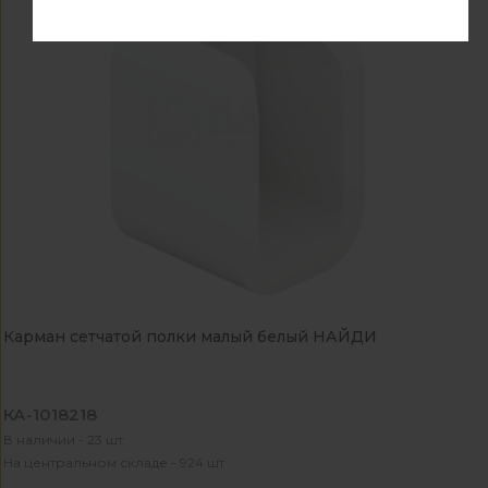
Карман сетчатой полки малый белый НАЙДИ
КА-1018218
В наличии - 23 шт
На центральном складе - 924 шт