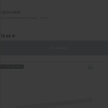
ЦБ043818
На центральном складе - 29 шт
13.45 ₽
В корзину
РАСПРОДАЖА