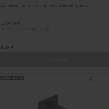
Клипса делителя сетчатой полки белый НАЙДИ
ЦБ043817
На центральном складе - 167 шт
8.35 ₽
В корзину
РАСПРОДАЖА