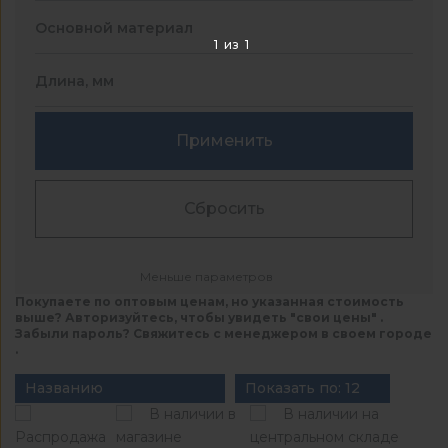
Основной материал
1
из
1
Длина, мм
Применить
Сбросить
Меньше параметров
Покупаете по оптовым ценам, но указанная стоимость
выше? Авторизуйтесь, чтобы увидеть "свои цены" .
Забыли пароль? Свяжитесь с менеджером в своем городе
.
Названию
Показать по: 12
В наличии в
В наличии на
Распродажа
магазине
центральном складе