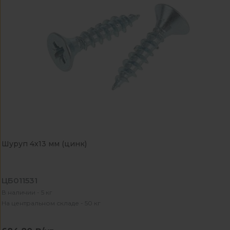
Шуруп 4х13 мм (цинк)
ЦБ011531
В наличии - 5 кг
На центральном складе - 50 кг