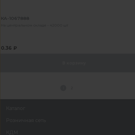
КА-1067888
На центральном складе - 42000 шт
0.36 ₽
В корзину
1
2
Каталог
Розничная сеть
КДМ