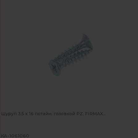
Шуруп 3,5 х 16 потайн. головкой PZ, FIRMAX...
КА-1061060