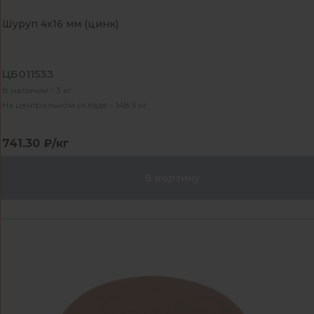
Шуруп 4х16 мм (цинк)
ЦБ011533
В наличии - 3 кг
На центральном складе - 148.5 кг
741.30 ₽/кг
В корзину