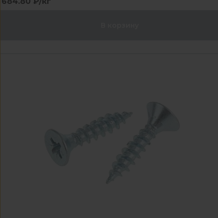
684.80 ₽/кг
В корзину