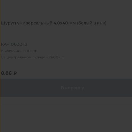
Шуруп универсальный 4,0х40 мм (белый цинк)
КА-1063313
В наличии - 500 шт
На центральном складе - 2400 шт
0.86 ₽
В корзину