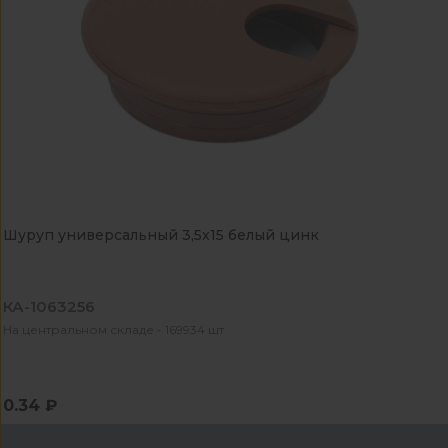
Шуруп универсальный 3,5х15 белый цинк
КА-1063256
На центральном складе - 169934 шт
0.34 ₽