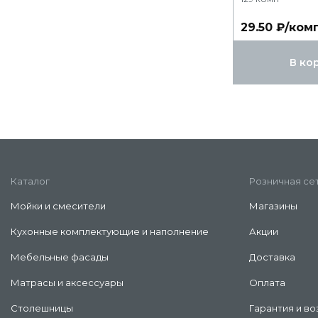
29.50 ₽/ком
В ко
Каталог
Розничная се
Мойки и смесители
Магазины
Кухонные комплектующие и наполнение
Акции
Мебельные фасады
Доставка
Матрасы и аксессуары
Оплата
Столешницы
Гарантия и во