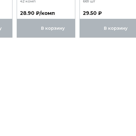
42 комп
669 шт
28.90 ₽/комп
29.50 ₽
у
В корзину
В корзину