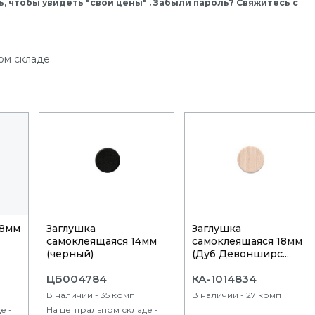
, чтобы увидеть "свои цены" . Забыли пароль? Свяжитесь с
ом складе
18мм
Заглушка
Заглушка
самоклеящаяся 14мм
самоклеящаяся 18мм
(черный)
(Дуб Девонширс...
ЦБ004784
КА-1014834
В наличии - 35 комп
В наличии - 27 комп
е -
На центральном складе -