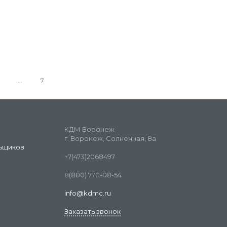
7
КДМ Воронеж
г. Воронеж, Солнечная, 8а
ьщиков
+7(473)2068497
8(800) 770-08-54
info@kdmc.ru
Заказать звонок