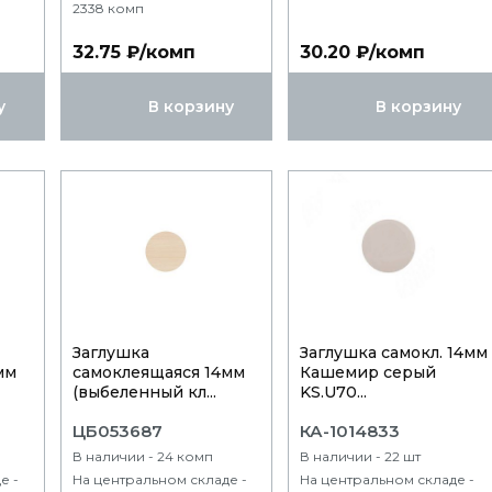
2338 комп
32.75 ₽/комп
30.20 ₽/комп
у
В корзину
В корзину
Заглушка
Заглушка самокл. 14мм
мм
самоклеящаяся 14мм
Кашемир серый
(выбеленный кл...
KS.U70...
ЦБ053687
КА-1014833
В наличии - 24 комп
В наличии - 22 шт
е -
На центральном складе -
На центральном складе -