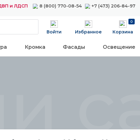
ДВП и ЛДСП
8 (800) 770-08-54
+7 (473) 206-84-97
0
Войти
Избранное
Корзина
ура
Кромка
Фасады
Освещение
ши 