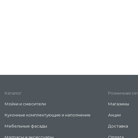
Каталог
Розничная се
Мойки и смесители
Магазины
Кухонные комплектующие и наполнение
Акции
Мебельные фасады
Доставка
Матрасы и аксессуары
Оплата