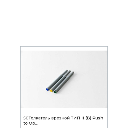
50Толкатель врезной ТИП II (В) Push
to Op...