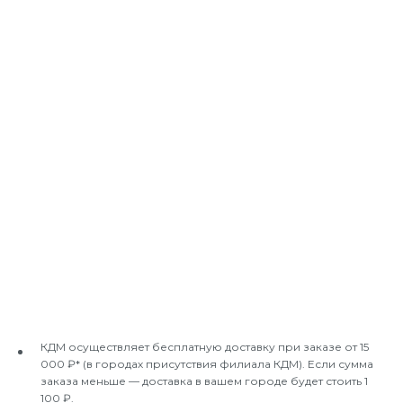
КДМ осуществляет бесплатную доставку при заказе от 15
000 ₽* (в городах присутствия филиала КДМ). Если сумма
заказа меньше — доставка в вашем городе будет стоить 1
100 ₽.