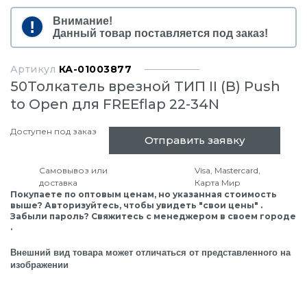
Внимание!
Данный товар поставляется под заказ!
Артикул
КА-01003877
50Толкатель врезной ТИП II (В) Push
to Open для FREEflap 22-34N
Доступен под заказ
Отправить заявку
Самовывоз или
Visa, Mastercard,
доставка
Карта Мир
Покупаете по оптовым ценам, но указанная стоимость
выше? Авторизуйтесь, чтобы увидеть "свои цены" .
Забыли пароль? Свяжитесь с менеджером в своем городе
.
Внешний вид товара может отличаться от представленного на
изображении