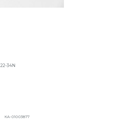
 22-34N
КА-01003877