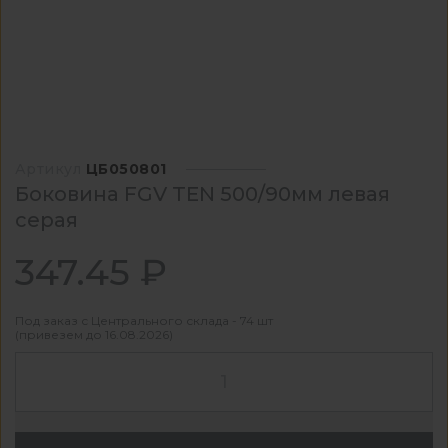
Артикул
ЦБ050801
Боковина FGV TEN 500/90мм левая
серая
347.45 ₽
Под заказ с Центрального склада - 74 шт
(привезем до 16.08.2026)