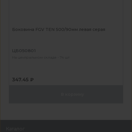
Боковина FGV TEN 500/90мм левая серая
ЦБ050801
На центральном складе - 74 шт
347.45 ₽
В корзину
Каталог