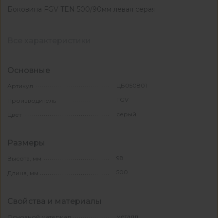
Боковина FGV TEN 500/90мм левая серая
Все характеристики
Основные
ЦБ050801
Артикул
FGV
Производитель
серый
Цвет
Размеры
98
Высота, мм
500
Длина, мм
Свойства и материалы
металл
Основной материал