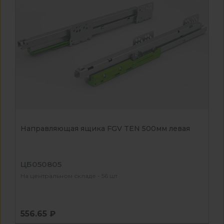
Направляющая ящика FGV TEN 500мм левая
ЦБ050805
На центральном складе - 56 шт
556.65 ₽