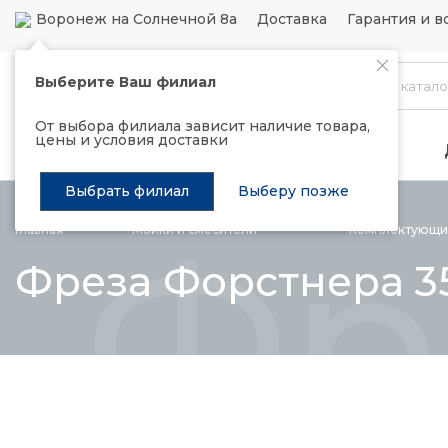
Воронеж на Солнечной 8а
Доставка
Гарантия и в
Выберите Ваш филиал
Каталог
От выбора филиала зависит наличие товара,
цены и условия доставки
Распродажа
Подъемные механизмы
Выбрать филиал
Выберу позже
Фр
Главная
Мойки и
смесители
Комплектующи
Фреза Форстнера 3