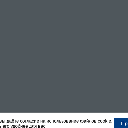
вы даёте согласие на использование файлов cookie,
Пр
 его удобнее для вас.