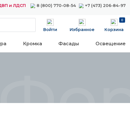
ДВП и ЛДСП
8 (800) 770-08-54
+7 (473) 206-84-97
0
Войти
Избранное
Корзина
ура
Кромка
Фасады
Освещение
Фор