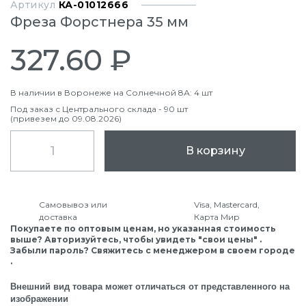
Артикул
КА-01012666
Фреза Форстнера 35 мм
327.60 ₽
В наличии в Воронеже на Солнечной 8А: 4 шт
Под заказ с Центрального склада - 90 шт
(привезем до 09.08.2026)
В корзину
Самовывоз или
Visa, Mastercard,
доставка
Карта Мир
Покупаете по оптовым ценам, но указанная стоимость
выше? Авторизуйтесь, чтобы увидеть "свои цены" .
Забыли пароль? Свяжитесь с менеджером в своем городе
.
Внешний вид товара может отличаться от представленного на
изображении