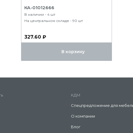
КА-01012666
В наличии - 4 шт
На центральном складе - 90 шт
327.60 ₽
В корзину
ть
КДМ
Спецпредложение для мебел
О компании
Блог