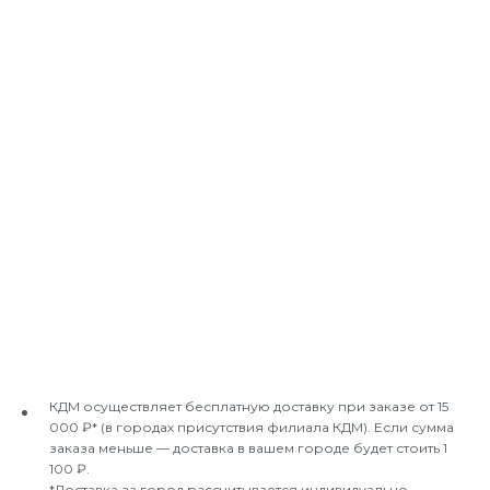
КДМ осуществляет бесплатную доставку при заказе от 15
000 ₽* (в городах присутствия филиала КДМ). Если сумма
заказа меньше — доставка в вашем городе будет стоить 1
100 ₽.
*Доставка за город рассчитывается индивидуально