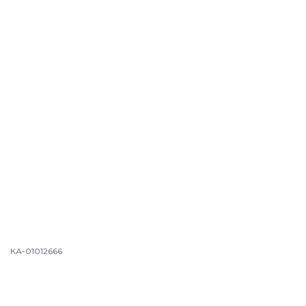
КА-01012666