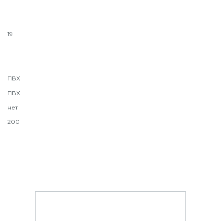
19
ПВХ
ПВХ
нет
200