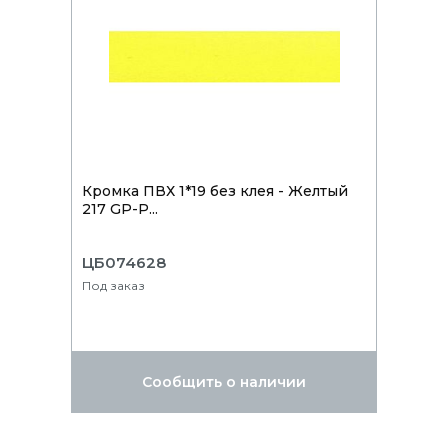
Кромка ПВХ 1*19 без клея - Желтый
217 GP-P...
ЦБ074628
Под заказ
Сообщить о наличии