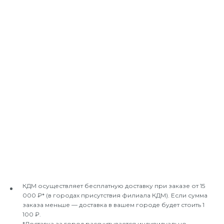
КДМ осуществляет бесплатную доставку при заказе от 15
000 ₽* (в городах присутствия филиала КДМ). Если сумма
заказа меньше — доставка в вашем городе будет стоить 1
100 ₽.
*Доставка за город рассчитывается индивидуально