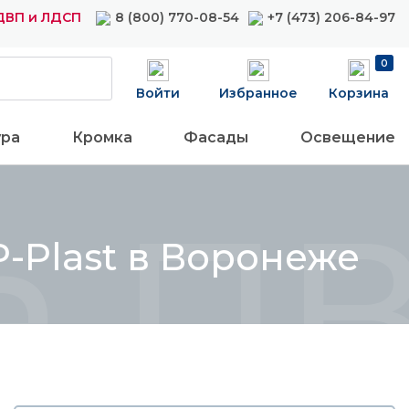
ДВП и ЛДСП
8 (800) 770-08-54
+7 (473) 206-84-97
0
Войти
Избранное
Корзина
ура
Кромка
Фасады
Освещение
 ПВХ
P-Plast в Воронеже