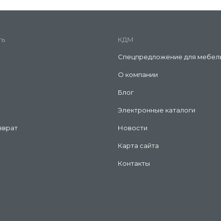
ть
КДМ
Спецпредложение для мебел
О компании
Блог
Электронные каталоги
зврат
Новости
Карта сайта
Контакты