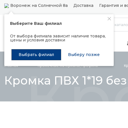
Воронеж на Солнечной 8а
Доставка
Гарантия и в
Выберите Ваш филиал
Каталог
От выбора филиала зависит наличие товара,
цены и условия доставки
Распродажа
Подъемные механизмы
Выбрать филиал
Выберу позже
Кр
Главная
Кромочные материалы,
профиль
К
Кромка ПВХ 1*19 без