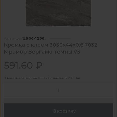
Артикул
ЦБ064256
Кромка с клеем 3050x44x0.6 7032
Мрамор Бергамо темны //3
591.60 ₽
В наличии в Воронеже на Солнечной 8А: 1 шт
В корзину