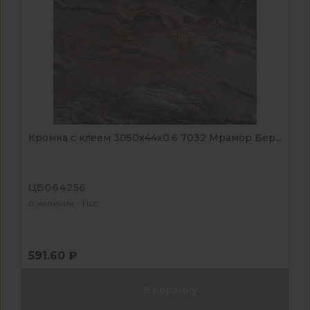
Кромка с клеем 3050x44x0.6 7032 Мрамор Бер...
ЦБ064256
В наличии - 1 шт
591.60 ₽
В корзину