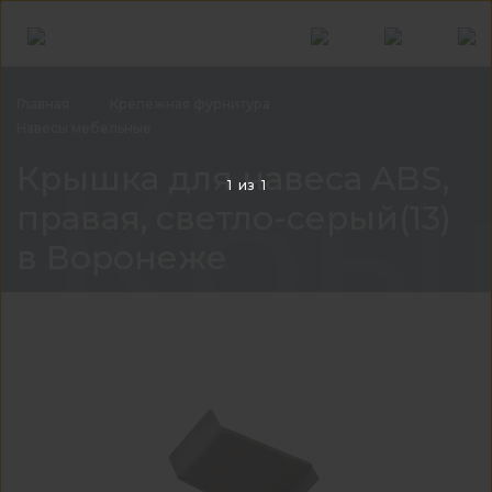
Главная
Крепежная
фурнитура
Навесы
мебельные
Крыш
Крышка для навеса ABS,
1
из
1
правая, светло-серый(13)
в Воронеже