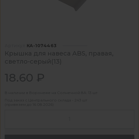
Артикул
КА-1074463
Крышка для навеса ABS, правая,
светло-серый(13)
18.60 ₽
В наличии в Воронеже на Солнечной 8А: 13 шт
Под заказ с Центрального склада - 243 шт
(привезем до 16.08.2026)