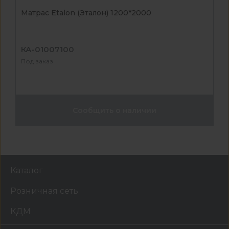
Матрас Etalon (Эталон) 1200*2000
КА-01007100
Под заказ
Сообщить о наличии
Каталог
Розничная сеть
КДМ