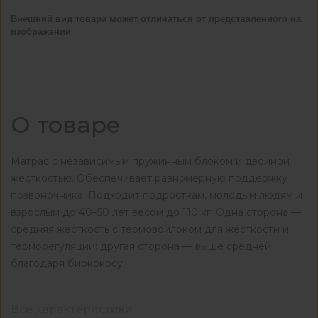
Внешний вид товара может отличаться от представленного на
изображении
О товаре
Матрас с независимым пружинным блоком и двойной
жесткостью. Обеспечивает равномерную поддержку
позвоночника. Подходит подросткам, молодым людям и
взрослым до 40–50 лет весом до 110 кг. Одна сторона —
средняя жесткость с термовойлоком для жесткости и
терморегуляции; другая сторона — выше средней
благодаря биококосу
Все характеристики