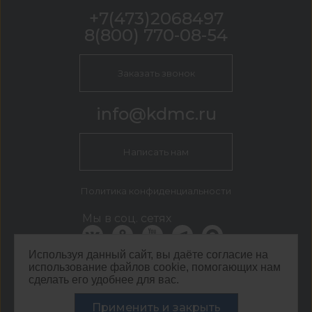
+7(473)2068497
8(800) 770-08-54
Заказать звонок
info@kdmc.ru
Написать нам
Политика конфиденциальности
Мы в соц. сетях
Используя данный сайт, вы даёте согласие на
использование файлов cookie, помогающих нам
КДМ Воронеж
сделать его удобнее для вас.
г. Воронеж, Солнечная, 8а
©
ООО ЦЕНТР КДМ. ИНН: 3661037157 ОГРН: 1063667287551
Применить и закрыть
,