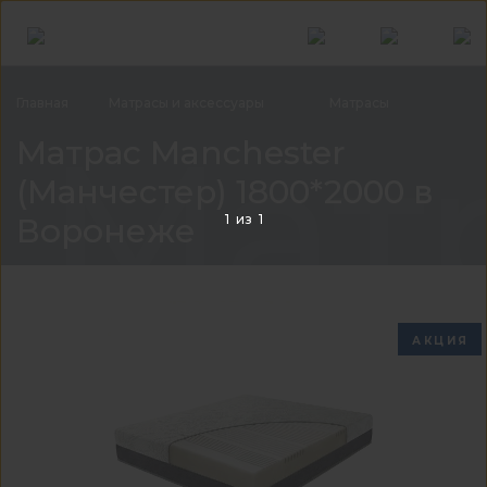
Главная
Матрасы и
аксессуары
Матрасы
Матр
Матрас Manchester
(Манчестер) 1800*2000 в
1
из
1
Воронеже
АКЦИЯ