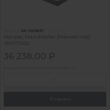
Артикул
КА-1025837
Матрас Manchester (Манчестер)
1800*2000
36 238.00 ₽
В наличии в Воронеже на Солнечной 8А: 2 шт
В корзину