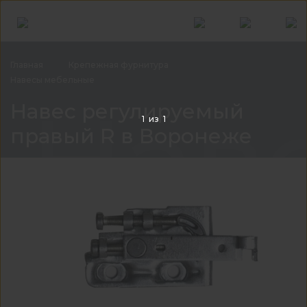
Главная
Крепежная
фурнитура
Навесы
мебельные
Нав
Навес регулируемый
1
из
1
правый R в Воронеже