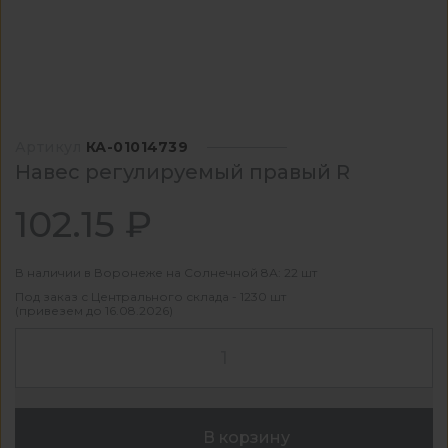
Артикул
КА-01014739
Навес регулируемый правый R
102.15 ₽
В наличии в Воронеже на Солнечной 8А: 22 шт
Под заказ с Центрального склада - 1230 шт
(привезем до 16.08.2026)
В корзину