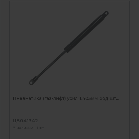
Пневматика (газ-лифт) усил. L405мм, ход шт...
ЦБ041342
В наличии - 1 шт