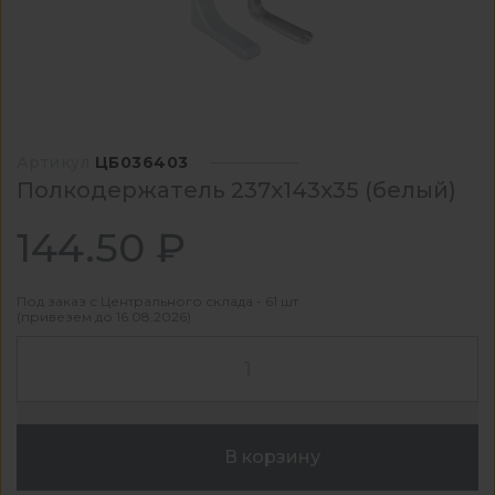
Артикул
ЦБ036403
Полкодержатель 237х143х35 (белый)
144.50 ₽
Под заказ с Центрального склада - 61 шт
(привезем до 16.08.2026)
В корзину