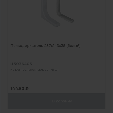
Полкодержатель 237х143х35 (белый)
ЦБ036403
На центральном складе - 61 шт
144.50 ₽
В корзину