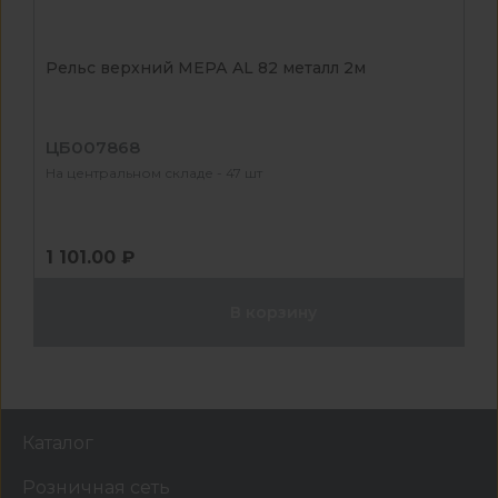
Рельс верхний МЕРА AL 82 металл 2м
ЦБ007868
На центральном складе - 47 шт
1 101.00 ₽
В корзину
Каталог
Розничная сеть