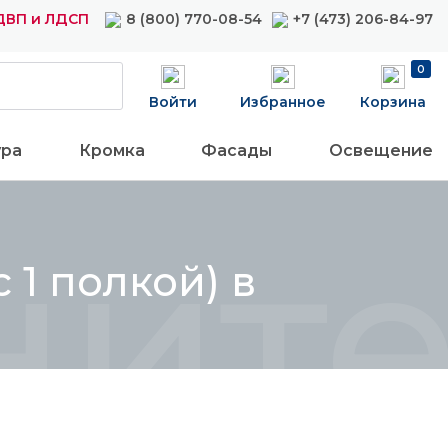
ДВП и ЛДСП
8 (800) 770-08-54
+7 (473) 206-84-97
0
Войти
Избранное
Корзина
ура
Кромка
Фасады
Освещение
ител
 1 полкой) в