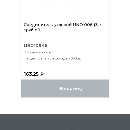
Соединитель угловой UNO 006 (3-х
труб с 1 ...
ЦБ010946
В наличии - 6 шт
На центральном складе - 588 шт
163.25 ₽
В корзину