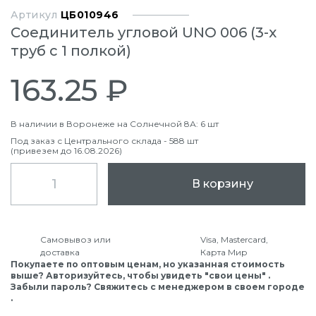
Артикул
ЦБ010946
Соединитель угловой UNO 006 (3-х
труб с 1 полкой)
163.25 ₽
В наличии в Воронеже на Солнечной 8А: 6 шт
Под заказ с Центрального склада - 588 шт
(привезем до 16.08.2026)
В корзину
Самовывоз или
Visa, Mastercard,
доставка
Карта Мир
Покупаете по оптовым ценам, но указанная стоимость
выше? Авторизуйтесь, чтобы увидеть "свои цены" .
Забыли пароль? Свяжитесь с менеджером в своем городе
.