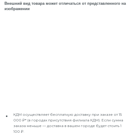
Внешний вид товара может отличаться от представленного на
изображении
КДМ осуществляет бесплатную доставку при заказе от 15
000 ₽* (в городах присутствия филиала КДМ). Если сумма
заказа меньше — доставка в вашем городе будет стоить 1
100 ₽.