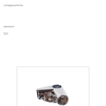
соединитель
металл
120