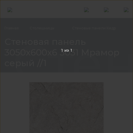
Главная
Столешницы
Стеновые панели
Кедр
Стен
Стеновая панель
3050x600x6 3031 Мрамор
1
из
1
серый //1