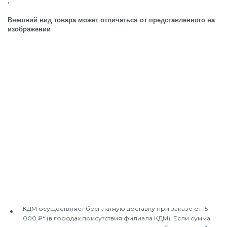
.
Внешний вид товара может отличаться от представленного на
изображении
КДМ осуществляет бесплатную доставку при заказе от 15
000 ₽* (в городах присутствия филиала КДМ). Если сумма