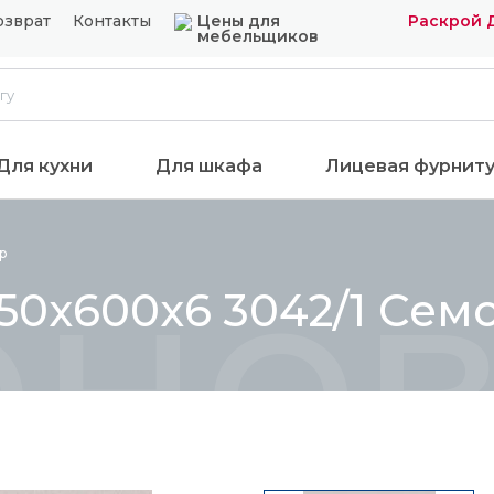
озврат
Контакты
Цены для
Раскрой 
мебельщиков
Для кухни
Для шкафа
Лицевая фурнит
енов
р
50x600x6 3042/1 Семо