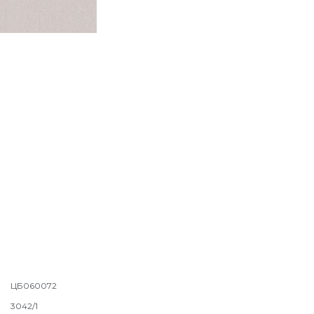
ЦБ060072
3042/1