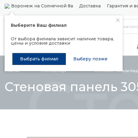
Воронеж на Солнечной 8а
Доставка
Гарантия и в
Выберите Ваш филиал
Каталог
От выбора филиала зависит наличие товара,
цены и условия доставки
Распродажа
Подъемные механизмы
Выбрать филиал
Выберу позже
Ст
Главная
Столешницы
Стеновые панели
Кед
Стеновая панель 30