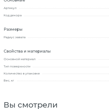
Основные
Артикул
Код декора
Размеры
Радиус завала
Свойства и материалы
Основной материал
Тип поверхности
Количество в упаковке
Вес, кг
Вы смотрели