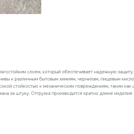
лагостойким слоем, который обеспечивает надежную защиту 
ивы к различным бытовым химиям, чернилам, пищевым кислот
сокой стойкостью к механическим повреждениям, таким как
зана за штуку. Отгрузка производится кратно длине изделия