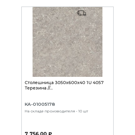
Столешница 3050x600x40 1U 4057
Терезина //...
КА-01005178
На складе производителя - 10 шт
7 756.00 ₽