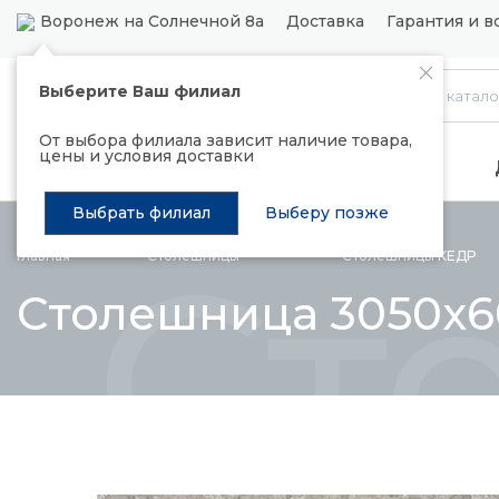
Воронеж на Солнечной 8а
Доставка
Гарантия и в
Выберите Ваш филиал
Каталог
От выбора филиала зависит наличие товара,
цены и условия доставки
Распродажа
Подъемные механизмы
Выбрать филиал
Выберу позже
Ст
Главная
Столешницы
Столешницы
КЕДР
Столешница 3050x60