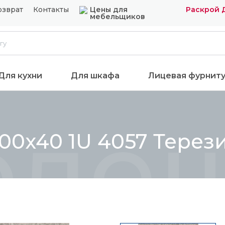
озврат
Контакты
Цены для
Раскрой 
мебельщиков
Для кухни
Для шкафа
Лицевая фурнит
олеш
0x40 1U 4057 Терези