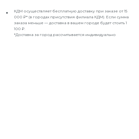
КДМ осуществляет бесплатную доставку при заказе от 15
000 ₽* (в городах присутствия филиала КДМ). Если сумма
заказа меньше — доставка в вашем городе будет стоить 1
100 ₽.
*Доставка за город рассчитывается индивидуально