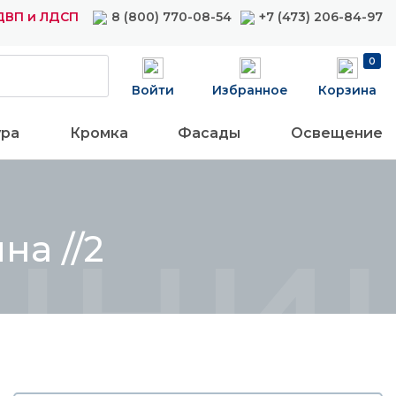
ДВП и ЛДСП
8 (800) 770-08-54
+7 (473) 206-84-97
0
Войти
Избранное
Корзина
ура
Кромка
Фасады
Освещение
ниц
на //2