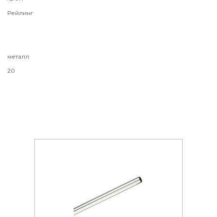
Рейлинг
металл
20