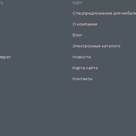
ть
КДМ
Спецпредложение для мебел
О компании
Блог
Электронные каталоги
зврат
Новости
Карта сайта
Контакты