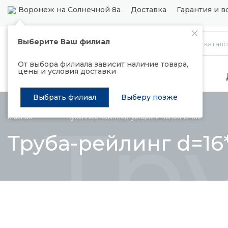
Воронеж на Солнечной 8а
Доставка
Гарантия и в
Выберите Ваш филиал
Каталог
От выбора филиала зависит наличие товара,
цены и условия доставки
Распродажа
Подъемные механизмы
Выбрать филиал
Выберу позже
Тр
Главная
Кухонные комплектующие и
наполнение
Труба-рейлинг d=16