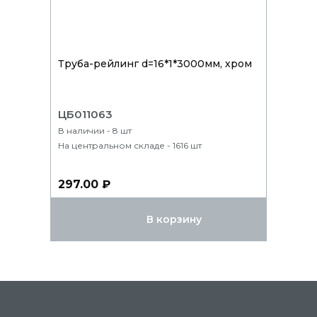
Труба-рейлинг d=16*1*3000мм, хром
ЦБ011063
В наличии - 8 шт
На центральном складе - 1616 шт
297.00 ₽
В корзину