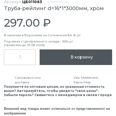
Артикул
ЦБ011063
Труба-рейлинг d=16*1*3000мм, хром
297.00 ₽
В наличии в Воронеже на Солнечной 8А: 8 шт
Под заказ с Центрального склада - 1616 шт
(привезем до 16.08.2026)
В корзину
Самовывоз или
Visa, Mastercard,
доставка
Карта Мир
Покупаете по оптовым ценам, но указанная стоимость
выше? Авторизуйтесь, чтобы увидеть "свои цены" .
Забыли пароль? Свяжитесь с менеджером в своем городе
.
Внешний вид товара может отличаться от представленного на
изображении