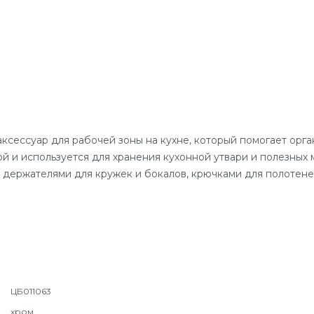
ксессуар для рабочей зоны на кухне, который помогает орга
й и используется для хранения кухонной утвари и полезных 
 держателями для кружек и бокалов, крючками для полотенец
ЦБ011063
хром