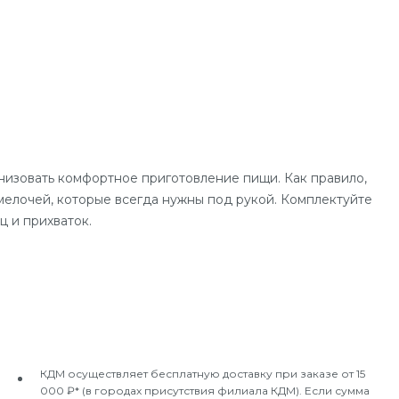
низовать комфортное приготовление пищи. Как правило,
мелочей, которые всегда нужны под рукой. Комплектуйте
 и прихваток.
КДМ осуществляет бесплатную доставку при заказе от 15
000 ₽* (в городах присутствия филиала КДМ). Если сумма