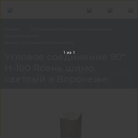
Главная
Кухонные комплектующие и
наполнение
Кухонный
цоколь
Цоколь ПВХ (скрытый
уплотнитель)
Угло
1
из
1
Угловое соединение 90*
Н-100 Ясень шимо
светлый в Воронеже