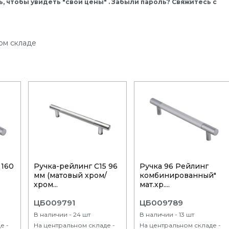
, чтобы увидеть "свои цены" . Забыли пароль? Свяжитесь с
ом складе
 160
Ручка-рейлинг С15 96
Ручка 96 Рейлинг
)
мм (матовый хром/
комбинированный"
хром...
мат.хр....
ЦБ009791
ЦБ009789
В наличии - 24 шт
В наличии - 13 шт
е -
На центральном складе -
На центральном складе -