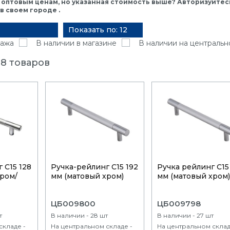
 оптовым ценам, но указанная стоимость выше? Авторизуйтесь
 своем городе .
Показать по: 12
ажа
В наличии в магазине
В наличии на центральн
8 товаров
 С15 128
Ручка-рейлинг С15 192
Ручка рейлинг С15
хром/
мм (матовый хром)
мм (матовый хром
ЦБ009800
ЦБ009798
т
В наличии - 28 шт
В наличии - 27 шт
складе -
На центральном складе -
На центральном склад