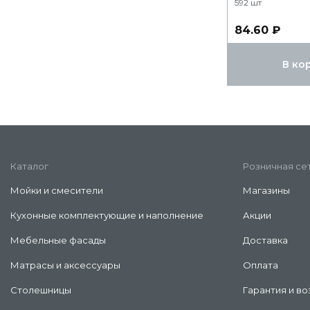
592 шт
84.60 ₽
В ко
Каталог
Розничная се
Мойки и смесители
Магазины
Кухонные комплектующие и наполнение
Акции
Мебельные фасады
Доставка
Матрасы и аксессуары
Оплата
Столешницы
Гарантия и во