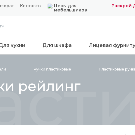
озврат
Контакты
Цены для
Раскрой 
мебельщиков
Для кухни
Для шкафа
Лицевая фурнит
асти
ели
Ручки
пластиковые
Пластиковые руч
ки рейлинг