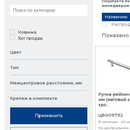
Покупаете по
менеджером в
Названию
Распрод
Новинка
Показано 
Хит продаж
Цвет
Тип
Межцентровое расстояние, мм
Ручка-рейлинг
Крепеж в комплекте
мм (матовый 
хро...
ЦБ009792
Применить
В наличии - 40 ш
На центральном 