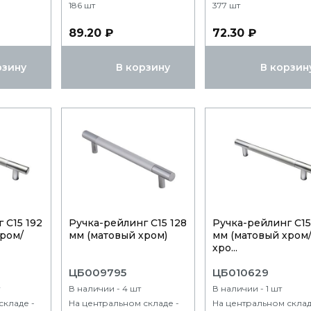
186 шт
377 шт
89.20 ₽
72.30 ₽
рзину
В корзину
В корзин
 С15 192
Ручка-рейлинг С15 128
Ручка-рейлинг С15
хром/
мм (матовый хром)
мм (матовый хром
хро...
ЦБ009795
ЦБ010629
В наличии - 4 шт
В наличии - 1 шт
складе -
На центральном складе -
На центральном склад