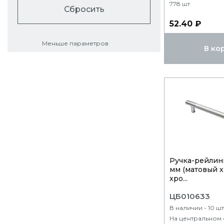
778 шт
Сбросить
52.40 ₽
Меньше параметров
В ко
Ручка-рейлинг
мм (матовый 
хро...
ЦБ010633
В наличии - 10 шт
На центральном 