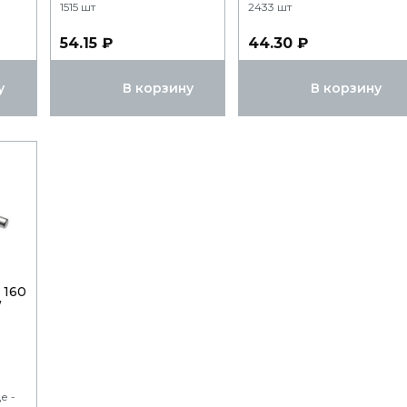
1515 шт
2433 шт
54.15 ₽
44.30 ₽
у
В корзину
В корзину
 160
/
е -