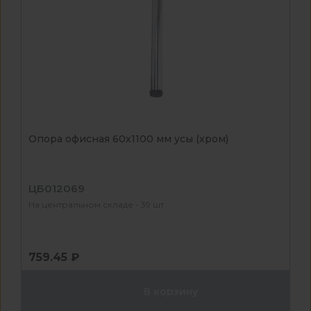
Опора офисная 60х1100 мм усы (хром)
ЦБ012069
На центральном складе - 39 шт
759.45 ₽
В корзину