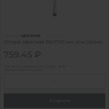
Артикул
ЦБ012069
Опора офисная 60х1100 мм усы (хром)
759.45 ₽
Под заказ с Центрального склада - 39 шт
(привезем до 16.08.2026)
В корзину