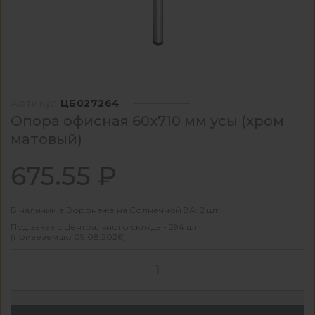
Артикул
ЦБ027264
Опора офисная 60х710 мм усы (хром
матовый)
675.55 ₽
В наличии в Воронеже на Солнечной 8А: 2 шт
Под заказ с Центрального склада - 294 шт
(привезем до 09.08.2026)