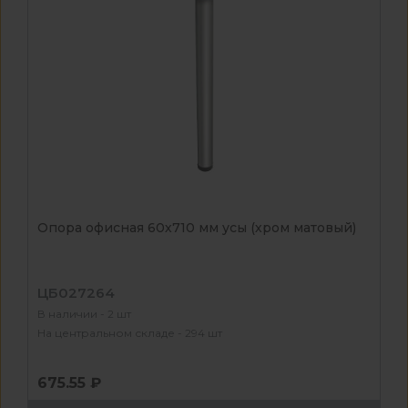
Опора офисная 60х710 мм усы (хром матовый)
ЦБ027264
В наличии - 2 шт
На центральном складе - 294 шт
675.55 ₽