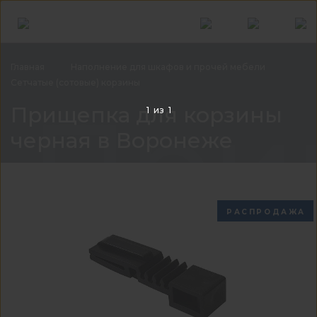
Главная
Наполнение для шкафов и прочей
мебели
Сетчатые (сотовые)
корзины
При
Прищепка для корзины
1
из
1
черная в Воронеже
РАСПРОДАЖА